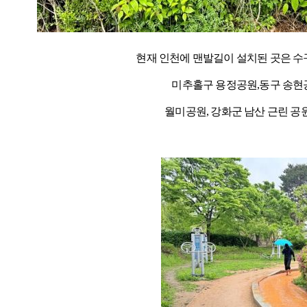
현재 인천에 맨발길이 설치된 곳은 수구
미추홀구 용정공원,
동구 송현
월미공원, 강화군 남산 근린 공