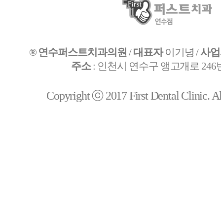
® 연수퍼스트치과의원
/
대표자
이기녕 /
사업
주소
: 인천시 연수구 앵고개로 246번
Copyright ⓒ 2017 First Dental Clinic. All