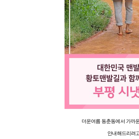
더운여름 동춘동에서 가까
안내해드리려고