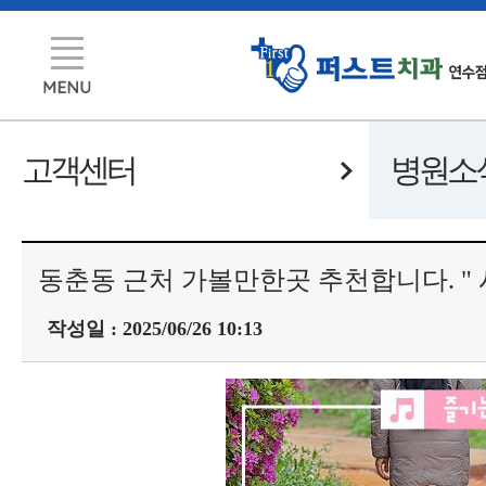
고객센터
병원소
동춘동 근처 가볼만한곳 추천합니다. " 
작성일 : 2025/06/26 10:13