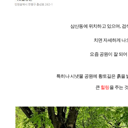
삼산동에 위치하고 있으며, 
치면 자세하게 나
요즘 공원이 잘 되어
특히나 시냇물 공원에 황토길은 흙을
큰
힐링
을 주는 