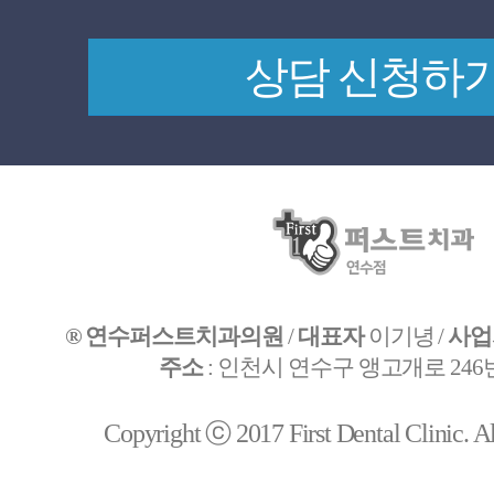
® 연수퍼스트치과의원
/
대표자
이기녕 /
사업
주소
: 인천시 연수구 앵고개로 246번
Copyright ⓒ 2017 First Dental Clinic. All