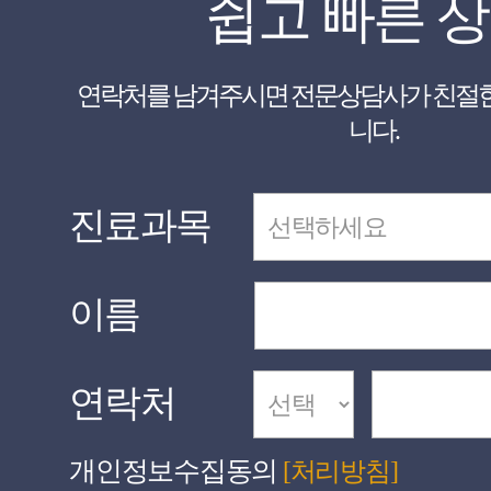
쉽고 빠른 
니다.
진료과목
이름
연락처
개인정보수집동의
[처리방침]