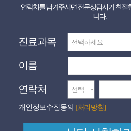
니다.
진료과목
이름
연락처
개인정보수집동의
[처리방침]