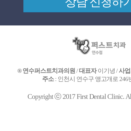
® 연수퍼스트치과의원
/
대표자
이기녕 /
사업
주소
: 인천시 연수구 앵고개로 246번
Copyright ⓒ 2017 First Dental Clinic. All