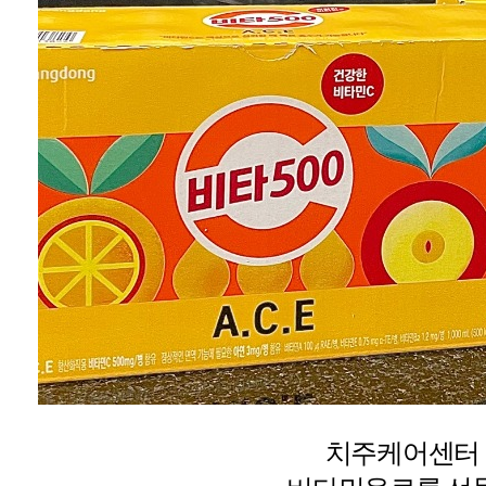
치주케어센터