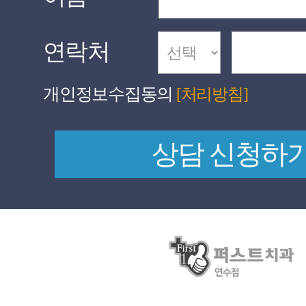
연락처
개인정보수집동의
[처리방침]