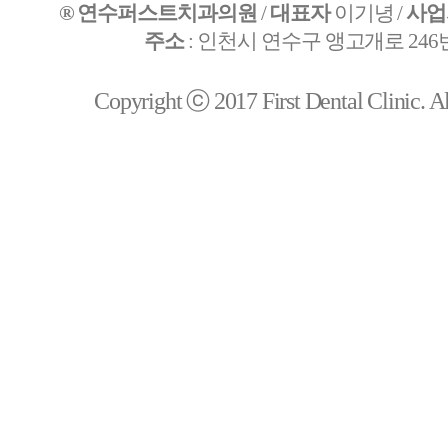
® 연수퍼스트치과의원
/
대표자
이기녕 /
사업
주소
: 인천시 연수구 앵고개로 246번
Copyright ⓒ 2017 First Dental Clinic. All