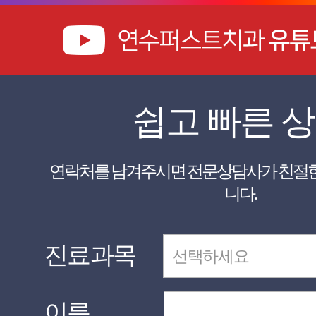
쉽고 빠른 
니다.
진료과목
이름