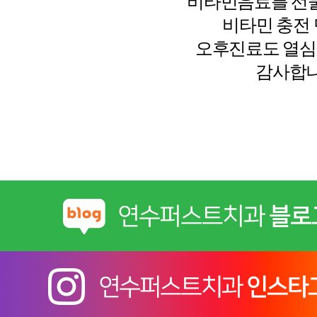
비타민음료를 선
비타민 충전 
오후진료도 열심
감사합니