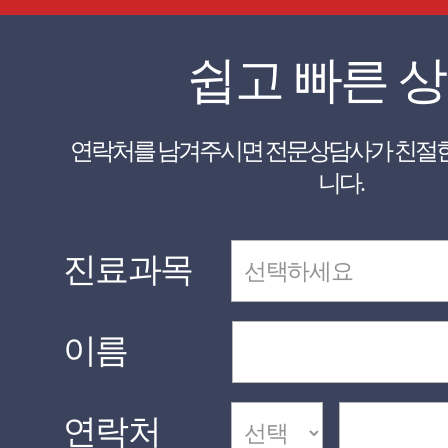
쉽고 빠른 
니다.
진료과목
이름
연락처