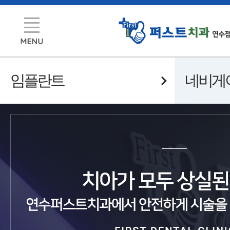
임플란트
네비게