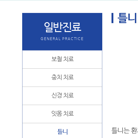
일반진료
GENERAL PRACTICE
보철 치료
충치 치료
신경 치료
잇몸 치료
틀니