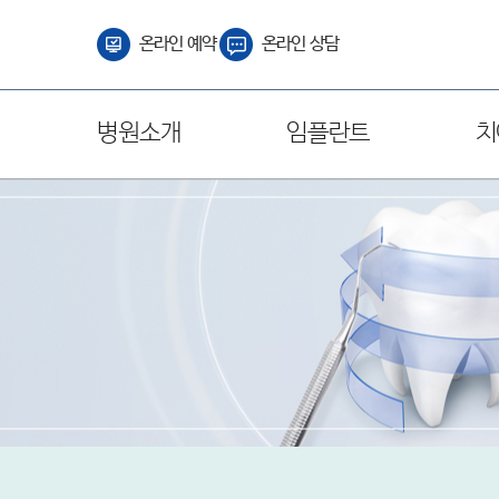
온라인 예약
온라인 상담
병원소개
임플란트
치