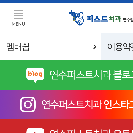
멤버쉽
이용약