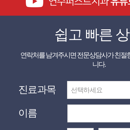
쉽고 빠른 
니다.
진료과목
이름